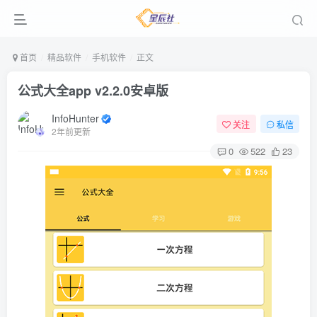
首页
精品软件
手机软件
正文
公式大全app v2.2.0安卓版
InfoHunter
关注
私信
2年前更新
0
522
23