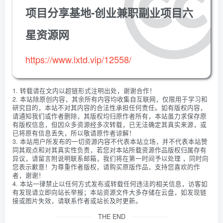
项目分享基地-创业兼职副业项目六
星资源网
https://www.lxtd.vip/12558/
1. 转载请在文内以超链形式注明出处，谢谢合作！
2. 本站除原创内容，其余所有内容均收集自互联网，仅限用于学习和
研究目的，本站不对其内容的合法性承担任何责任。如有版权内容，
请通知我们或作者删除，其版权均归原作者所有，本站虽力求保存原
有版权信息，但因众多资源经多次转载，已无法确定其真实来源，或
已将原有信息丢失，所以敬请原作者谅解！
3. 本站用户所发布的一切资源内容不代表本站立场，并不代表本站赞
同其观点和对其真实性负责，若您对本站所载资源作品版权归属存有
异议，请留言附说明联系邮箱，我们将在第一时间予以处理 ，同时向
您表示歉意！为尊重作者版权，请购买原版作品，支持您喜欢的作
者，谢谢！
4. 本站一律禁止以任何方式发布或转载任何违法的相关信息，访客如
有发现请立即向站长举报；本站资源文件大多存储在云盘，如发现链
接或图片失效，请联系作者或站长及时更新。
THE END