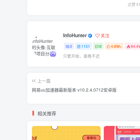
点赞
5
InfoHunter
关注
0
1151
0
4.6W+
64.4
只要开始，虽晚不迟
上一篇
网易uu加速器最新版本 v10.2.4.0712安卓版
相关推荐