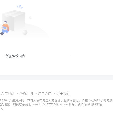
暂无评论内容
AI工具站
版权声明
广告合作
关于我们
ht © 2026 · 六星资源网 · 本站所发布的全部内容源于互联网搬运，请在下载后24小时内
请第一时间联系我们E-mail：3437703@qq.com删除。敬请谅解!
陕ICP备
6号