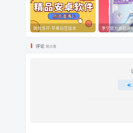
微信多开-苹果自签版本
李宁官方旗舰店a
评论
抢沙发