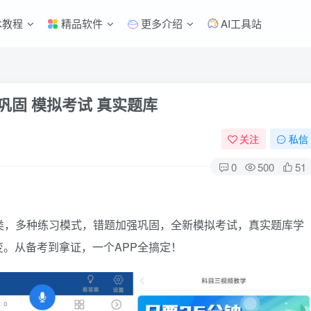
术教程
精品软件
更多介绍
AI工具站
巩固 模拟考试 真实题库
关注
私信
0
500
51
类，多种练习模式，错题加强巩固，全新模拟考试，真实题库学
。从备考到拿证，一个APP全搞定！