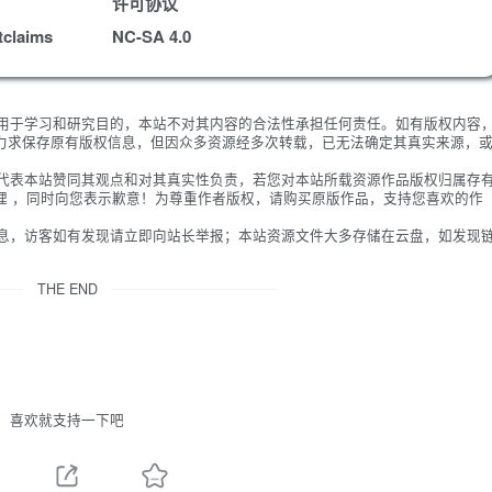
许可协议
tclaims
NC-SA 4.0
限用于学习和研究目的，本站不对其内容的合法性承担任何责任。如有版权内容
力求保存原有版权信息，但因众多资源经多次转载，已无法确定其真实来源，
不代表本站赞同其观点和对其真实性负责，若您对本站所载资源作品版权归属存
理 ，同时向您表示歉意！为尊重作者版权，请购买原版作品，支持您喜欢的作
信息，访客如有发现请立即向站长举报；本站资源文件大多存储在云盘，如发现
THE END
喜欢就支持一下吧