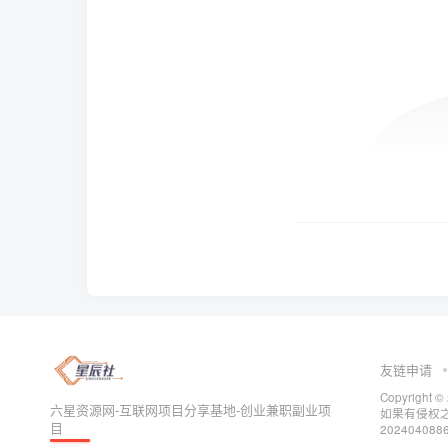
友链申请
Copyrig
六星资源网-互联网项目分享基地-创业兼职副业项
如果有侵权之处
目
202404088