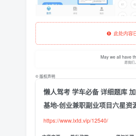
此处内容已
May we all have th
愿我们
©
版权声明
懒人驾考 学车必备 详细题库 
基地-创业兼职副业项目六星资
https://www.lxtd.vip/12540/