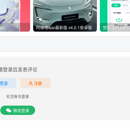
pp
阿维塔app最新版 v4.2.1安卓版
觉晓法硕app v
请登录后发表评论
登录
注册
社交账号登录
微信登录