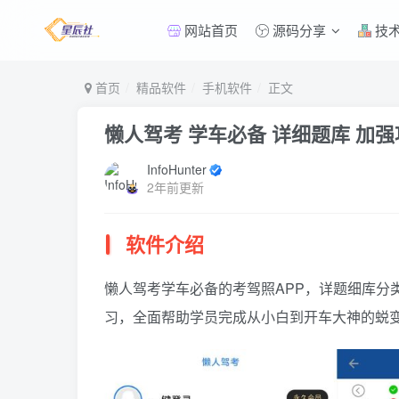
网站首页
源码分享
技
首页
精品软件
手机软件
正文
懒人驾考 学车必备 详细题库 加强
InfoHunter
2年前更新
软件介绍
懒人驾考学车必备的考驾照APP，详题细库分
习，全面帮助学员完成从小白到开车大神的蜕变