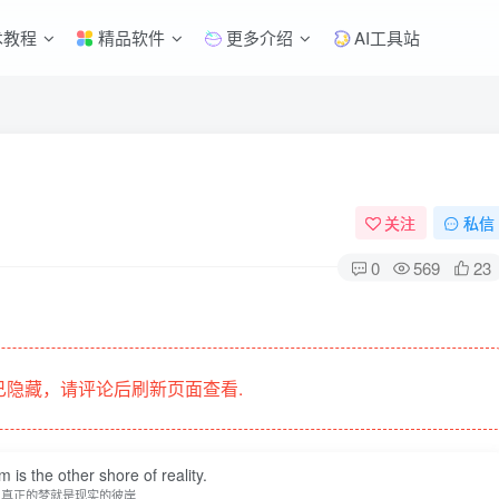
术教程
精品软件
更多介绍
AI工具站
关注
私信
0
569
23
隐藏，请评论后刷新页面查看.
 is the other shore of reality.
真正的梦就是现实的彼岸