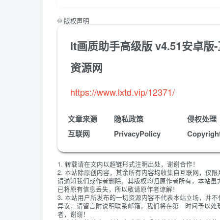
©
版权声明
lt画质助手高级版 v4.51安
资源网
https://www.lxtd.vip/12371/
文章来源
隐私政策
侵权处理
互联网
PrivacyPolicy
Copyrigh
1. 转载请在文内以超链形式注明出处，谢谢合作！
2. 本站除原创内容，其余所有内容均收集自互联网，仅
请通知我们或作者删除，其版权均归原作者所有，本站虽
已将原有信息丢失，所以敬请原作者谅解！
3. 本站用户所发布的一切资源内容不代表本站立场，并
异议，请留言附说明联系邮箱，我们将在第一时间予以处
者，谢谢！