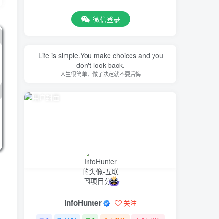
微信登录
Life is simple.You make choices and you
don't look back.
人生很简单，做了决定就不要后悔
，
或
有
InfoHunter
关注