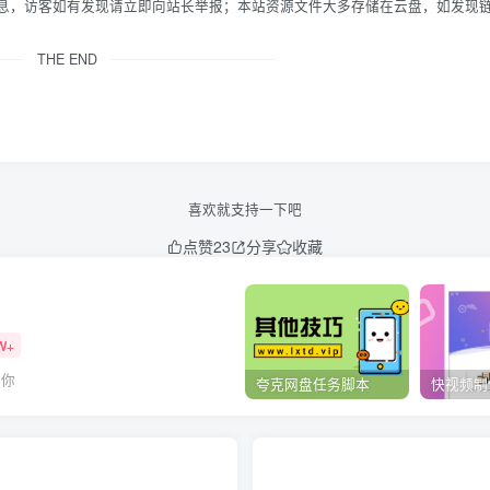
信息，访客如有发现请立即向站长举报；本站资源文件大多存储在云盘，如发现
THE END
喜欢就支持一下吧
点赞
23
分享
收藏
W+
到你
夸克网盘任务脚本