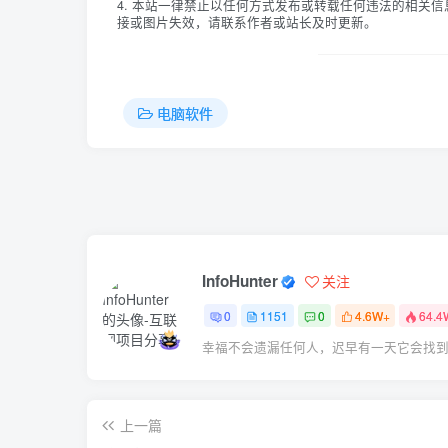
4. 本站一律禁止以任何方式发布或转载任何违法的相关
接或图片失效，请联系作者或站长及时更新。
电脑软件
InfoHunter
关注
0
1151
0
4.6W+
64.4
幸福不会遗漏任何人，迟早有一天它会找
上一篇