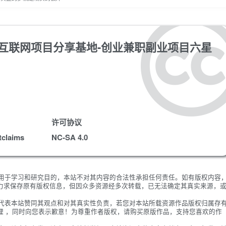
卓版-互联网项目分享基地-创业兼职副业项目六星
许可协议
tclaims
NC-SA 4.0
限用于学习和研究目的，本站不对其内容的合法性承担任何责任。如有版权内容
力求保存原有版权信息，但因众多资源经多次转载，已无法确定其真实来源，
不代表本站赞同其观点和对其真实性负责，若您对本站所载资源作品版权归属存
理 ，同时向您表示歉意！为尊重作者版权，请购买原版作品，支持您喜欢的作