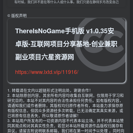
有时候，我们并不是在等什么人或什么事。我们只是在静待岁月改变自己
©
版权声明
ThereIsNoGame手机版 v1.0.35安
卓版-互联网项目分享基地-创业兼职
副业项目六星资源网
https://www.lxtd.vip/11916/
1. 转载请在文内以超链形式注明出处，谢谢合作！
2. 本站除原创内容，其余所有内容均收集自互联网，仅限用于学习和
研究目的，本站不对其内容的合法性承担任何责任。如有版权内容，
请通知我们或作者删除，其版权均归原作者所有，本站虽力求保存原
有版权信息，但因众多资源经多次转载，已无法确定其真实来源，或
已将原有信息丢失，所以敬请原作者谅解！
3. 本站用户所发布的一切资源内容不代表本站立场，并不代表本站赞
同其观点和对其真实性负责，若您对本站所载资源作品版权归属存有
异议，请留言附说明联系邮箱，我们将在第一时间予以处理 ，同时向