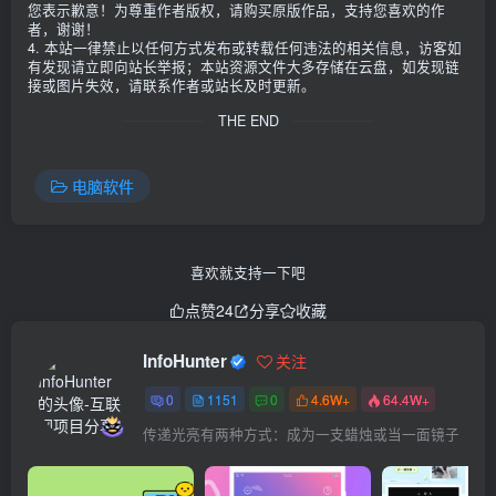
您表示歉意！为尊重作者版权，请购买原版作品，支持您喜欢的作
者，谢谢！
4. 本站一律禁止以任何方式发布或转载任何违法的相关信息，访客如
有发现请立即向站长举报；本站资源文件大多存储在云盘，如发现链
接或图片失效，请联系作者或站长及时更新。
THE END
电脑软件
喜欢就支持一下吧
点赞
24
分享
收藏
InfoHunter
关注
0
1151
0
4.6W+
64.4W+
传递光亮有两种方式：成为一支蜡烛或当一面镜子