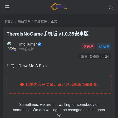
首页
精品软件
电脑软件
正文
ThereIsNoGame手机版 v1.0.35安卓版
InfoHunter
关注
私信
2年前更新
0
600
24
厂商：
Draw Me A Pixel
此处内容已隐藏，请评论后刷新页面查看.
Sometimes, we are not waiting for somebody or
something. We are waiting to be changed as time goes
by.