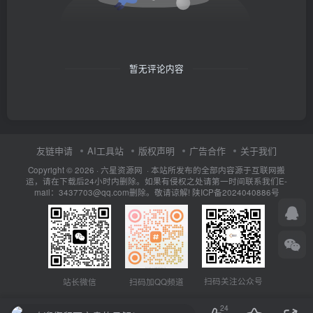
暂无评论内容
友链申请
AI工具站
版权声明
广告合作
关于我们
Copyright © 2026 · 六星资源网 · 本站所发布的全部内容源于互联网搬
运，请在下载后24小时内删除。如果有侵权之处请第一时间联系我们E-
mail：3437703@qq.com删除。敬请谅解!
陕ICP备2024040886号
扫码关注公众号
站长微信
扫码加QQ频道
24