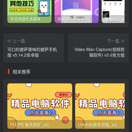
夸克网盘任务脚本
快视频制作软件 v1.1.1安卓版
上一篇
下一篇
可口的披萨美味的披萨手机
Video Man Capture(视频剪
版 v5.14.2安卓版
辑软件) v3.0官方版
相关推荐
FLOPS 每天挖矿_zcj
Unich头班车空投_zcj