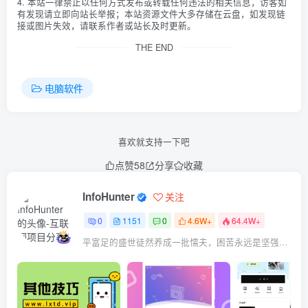
4. 本站一律禁止以任何方式发布或转载任何违法的相关信息，访客如
有发现请立即向站长举报；本站资源文件大多存储在云盘，如发现链
接或图片失效，请联系作者或站长及时更新。
THE END
电脑软件
喜欢就支持一下吧
点赞
58
分享
收藏
InfoHunter
关注
0
1151
0
4.6W+
64.4W+
平富足的盛世徒然养成一批懦夫，困苦永远是坚强之母