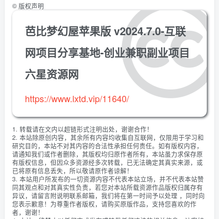
©
版权声明
芭比梦幻屋苹果版 v2024.7.0-互联
网项目分享基地-创业兼职副业项目
六星资源网
https://www.lxtd.vip/11640/
1. 转载请在文内以超链形式注明出处，谢谢合作！
2. 本站除原创内容，其余所有内容均收集自互联网，仅限用于学习和
研究目的，本站不对其内容的合法性承担任何责任。如有版权内容，
请通知我们或作者删除，其版权均归原作者所有，本站虽力求保存原
有版权信息，但因众多资源经多次转载，已无法确定其真实来源，或
已将原有信息丢失，所以敬请原作者谅解！
3. 本站用户所发布的一切资源内容不代表本站立场，并不代表本站赞
同其观点和对其真实性负责，若您对本站所载资源作品版权归属存有
异议，请留言附说明联系邮箱，我们将在第一时间予以处理 ，同时向
您表示歉意！为尊重作者版权，请购买原版作品，支持您喜欢的作
者，谢谢！