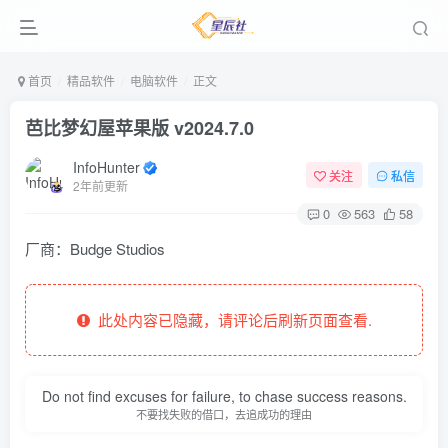
首页
精品软件
电脑软件
正文
芭比梦幻屋苹果版 v2024.7.0
InfoHunter
关注
私信
2年前更新
0
563
58
厂商：
Budge Studios
此处内容已隐藏，请评论后刷新页面查看.
Do not find excuses for failure, to chase success reasons.
不要找失败的借口，去追成功的理由