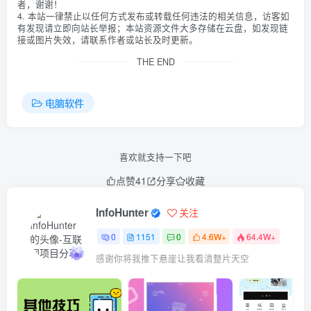
者，谢谢！
4. 本站一律禁止以任何方式发布或转载任何违法的相关信息，访客如
有发现请立即向站长举报；本站资源文件大多存储在云盘，如发现链
接或图片失效，请联系作者或站长及时更新。
THE END
电脑软件
喜欢就支持一下吧
点赞
41
分享
收藏
InfoHunter
关注
0
1151
0
4.6W+
64.4W+
感谢你将我推下悬崖让我看清整片天空