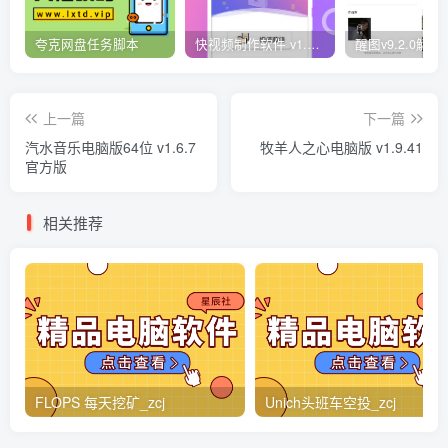
夸克网盘任务脚本
快视频制作软件 v1.1.1安卓版
上一篇
下一篇
汽水音乐电脑版64位 v1.6.7
牧羊人之心电脑版 v1.9.41
官方版
相关推荐
FLOPS 每天挖矿_zcj
Unich头班车空投_zcj