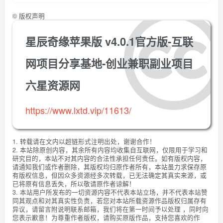
©
版权声明
星辰奇缘苹果版 v4.0.1官方版-互联
网项目分享基地-创业兼职副业项目
六星资源网
https://www.lxtd.vip/11613/
1. 转载请在文内以超链形式注明出处，谢谢合作！
2. 本站除原创内容，其余所有内容均收集自互联网，仅限用于学习和
研究目的，本站不对其内容的合法性承担任何责任。如有版权内容，
请通知我们或作者删除，其版权均归原作者所有，本站虽力求保存原
有版权信息，但因众多资源经多次转载，已无法确定其真实来源，或
已将原有信息丢失，所以敬请原作者谅解！
3. 本站用户所发布的一切资源内容不代表本站立场，并不代表本站赞
同其观点和对其真实性负责，若您对本站所载资源作品版权归属存有
异议，请留言附说明联系邮箱，我们将在第一时间予以处理 ，同时向
您表示歉意！为尊重作者版权，请购买原版作品，支持您喜欢的作