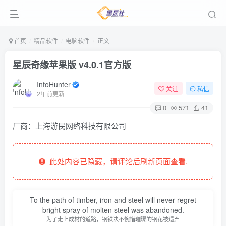
首页
精品软件
电脑软件
正文
星辰奇缘苹果版 v4.0.1官方版
InfoHunter
关注
私信
2年前更新
0
571
41
厂商：
上海游民网络科技有限公司
此处内容已隐藏，请评论后刷新页面查看.
To the path of timber, iron and steel will never regret
bright spray of molten steel was abandoned.
为了走上成材的道路，钢铁决不惋惜璀璨的钢花被遗弃