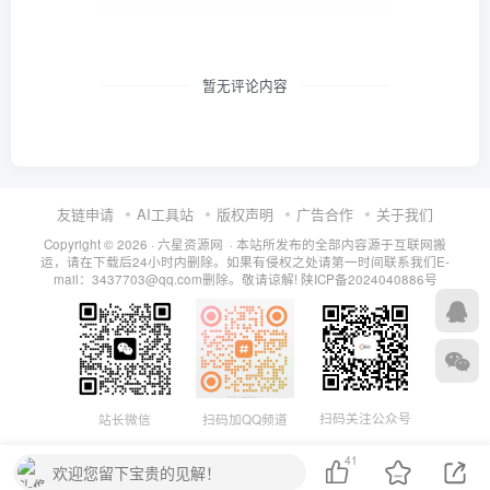
暂无评论内容
友链申请
AI工具站
版权声明
广告合作
关于我们
Copyright © 2026 · 六星资源网 · 本站所发布的全部内容源于互联网搬
运，请在下载后24小时内删除。如果有侵权之处请第一时间联系我们E-
mail：3437703@qq.com删除。敬请谅解!
陕ICP备2024040886号
扫码关注公众号
站长微信
扫码加QQ频道
41
欢迎您留下宝贵的见解！