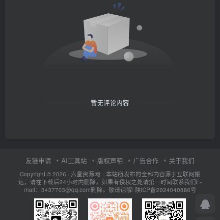
暂无评论内容
友链申请
AI工具站
版权声明
广告合作
关于我们
Copyright © 2026 · 六星资源网 · 本站所发布的全部内容源于互联网搬
运，请在下载后24小时内删除。如果有侵权之处请第一时间联系我们E-
mail：3437703@qq.com删除。敬请谅解!
陕ICP备2024040886号