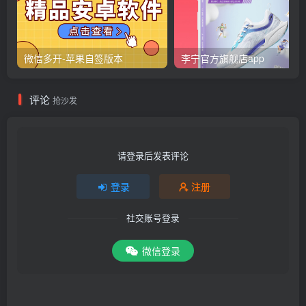
微信多开-苹果自签版本
李宁官方旗舰店app
评论
抢沙发
请登录后发表评论
登录
注册
社交账号登录
微信登录