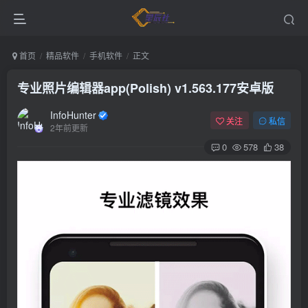
首页
精品软件
手机软件
正文
专业照片编辑器app(Polish) v1.563.177安卓版
InfoHunter
关注
私信
2年前更新
0
578
38