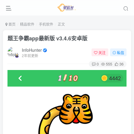
首页
精品软件
手机软件
正文
题王争霸app最新版 v3.4.6安卓版
InfoHunter
关注
私信
2年前更新
0
555
36