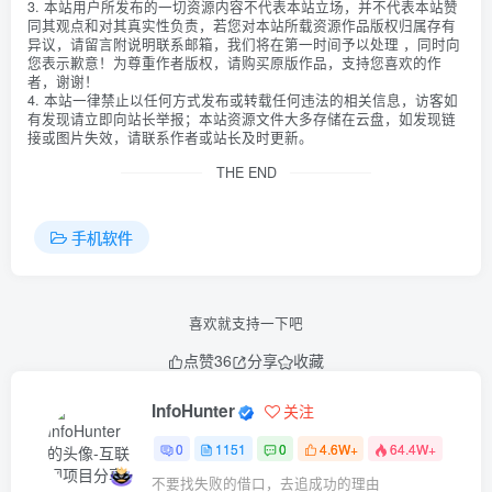
3. 本站用户所发布的一切资源内容不代表本站立场，并不代表本站赞
同其观点和对其真实性负责，若您对本站所载资源作品版权归属存有
异议，请留言附说明联系邮箱，我们将在第一时间予以处理 ，同时向
您表示歉意！为尊重作者版权，请购买原版作品，支持您喜欢的作
者，谢谢！
4. 本站一律禁止以任何方式发布或转载任何违法的相关信息，访客如
有发现请立即向站长举报；本站资源文件大多存储在云盘，如发现链
接或图片失效，请联系作者或站长及时更新。
THE END
手机软件
喜欢就支持一下吧
点赞
36
分享
收藏
InfoHunter
关注
0
1151
0
4.6W+
64.4W+
不要找失败的借口，去追成功的理由