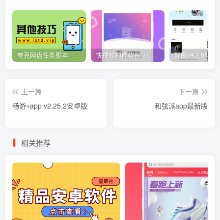
夸克网盘任务脚本
快视频制作软件 v1.1.1安卓版
上一篇
下一篇
畅游+app v2.25.2安卓版
和弦派app最新版
相关推荐