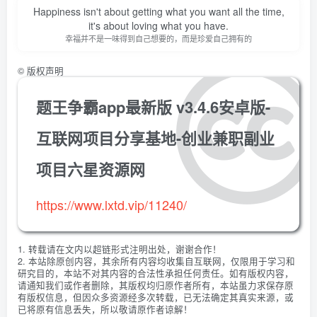
Happiness isn't about getting what you want all the time,
it's about loving what you have.
幸福并不是一味得到自己想要的，而是珍爱自己拥有的
©
版权声明
题王争霸app最新版 v3.4.6安卓版-
互联网项目分享基地-创业兼职副业
项目六星资源网
https://www.lxtd.vip/11240/
1. 转载请在文内以超链形式注明出处，谢谢合作！
2. 本站除原创内容，其余所有内容均收集自互联网，仅限用于学习和
研究目的，本站不对其内容的合法性承担任何责任。如有版权内容，
请通知我们或作者删除，其版权均归原作者所有，本站虽力求保存原
有版权信息，但因众多资源经多次转载，已无法确定其真实来源，或
已将原有信息丢失，所以敬请原作者谅解！