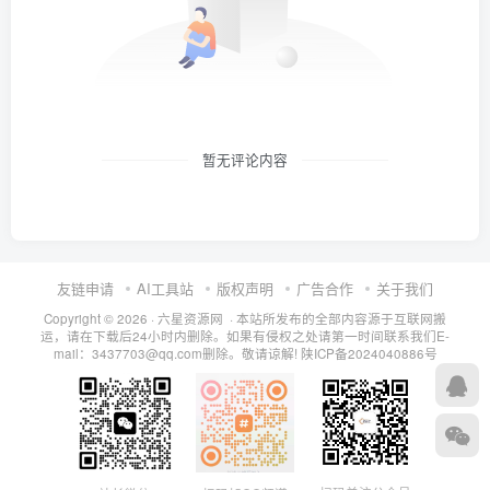
暂无评论内容
友链申请
AI工具站
版权声明
广告合作
关于我们
Copyright © 2026 · 六星资源网 · 本站所发布的全部内容源于互联网搬
运，请在下载后24小时内删除。如果有侵权之处请第一时间联系我们E-
mail：3437703@qq.com删除。敬请谅解!
陕ICP备2024040886号