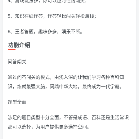
4、游戏玩法多，你可以随时在线闯关；
5、知识在线作答，作答轻松闯关轻松赚钱；
6、王者答题，趣味多多，娱乐不断。
功能介绍
问答闯关
通过问答闯关的模式，由浅入深的让我们学习各种百科知
识，练就最强大脑，问鼎中华大地，最终成为一代学霸。
题型全面
涉足的题目类型十分全面，不管是成语、百科还是生活常识
都可以选择，为用户提供更多选择空间。