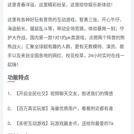
这里青春洋溢，这里精彩纷呈，这里给你娱乐新体验！
这里有各种好玩有意思的互动游戏，智勇三张、开心牛仔、
海盗船长、猫鼠乱斗等，带动全场竞猜，体验暴爽一刻；守
护大作战，国内第一款1对1的pk类游戏，点燃两个阵营的熊
熊战火；汇聚全球超有趣的人群，更有无数模特、演员、歌
手以及来自全国各地的网红、校花校草，24小时实时在线一
起嗨！
功能特点
1、【开启全民社交】视频聊天交友，叙述我们的情感
2、【百万真实玩家】海量优质用户，看看附近都有谁
3、【亲密互动游戏】玩游戏赢金币，送给你最爱的Ta