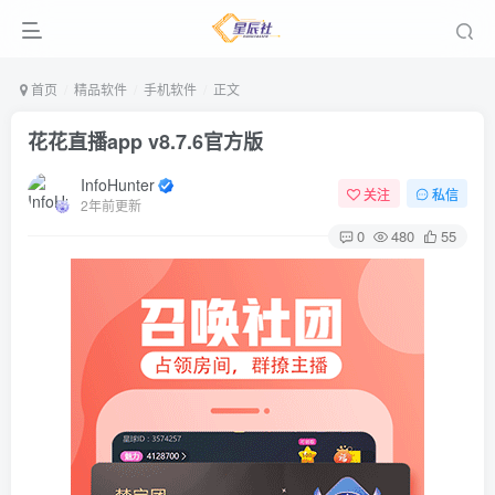
首页
精品软件
手机软件
正文
花花直播app v8.7.6官方版
InfoHunter
关注
私信
2年前更新
0
480
55