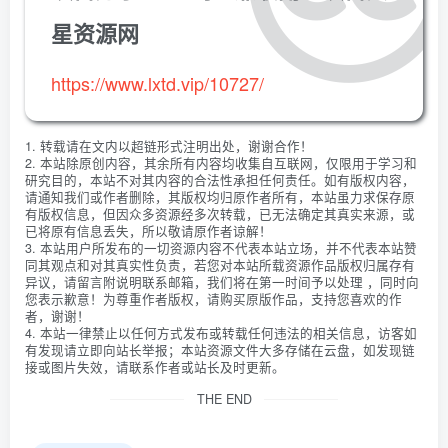
星资源网
https://www.lxtd.vip/10727/
1. 转载请在文内以超链形式注明出处，谢谢合作！
2. 本站除原创内容，其余所有内容均收集自互联网，仅限用于学习和
研究目的，本站不对其内容的合法性承担任何责任。如有版权内容，
请通知我们或作者删除，其版权均归原作者所有，本站虽力求保存原
有版权信息，但因众多资源经多次转载，已无法确定其真实来源，或
已将原有信息丢失，所以敬请原作者谅解！
3. 本站用户所发布的一切资源内容不代表本站立场，并不代表本站赞
同其观点和对其真实性负责，若您对本站所载资源作品版权归属存有
异议，请留言附说明联系邮箱，我们将在第一时间予以处理 ，同时向
您表示歉意！为尊重作者版权，请购买原版作品，支持您喜欢的作
者，谢谢！
4. 本站一律禁止以任何方式发布或转载任何违法的相关信息，访客如
有发现请立即向站长举报；本站资源文件大多存储在云盘，如发现链
接或图片失效，请联系作者或站长及时更新。
THE END