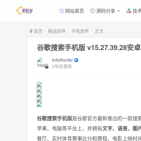
网站首页
源码分享
技
首页
精品软件
手机软件
正文
谷歌搜索手机版 v15.27.39.28安
InfoHunter
2年前更新
谷歌搜索手机版
是谷歌官方最新推出的一款搜
苹果、电脑等平台上，并拥有
文字、语音、图
餐厅、实时体育赛事比分和赛程、电影上映时