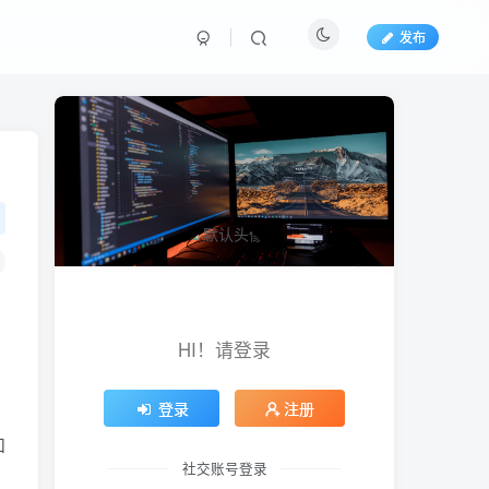
发布
HI！请登录
登录
注册
和
社交账号登录