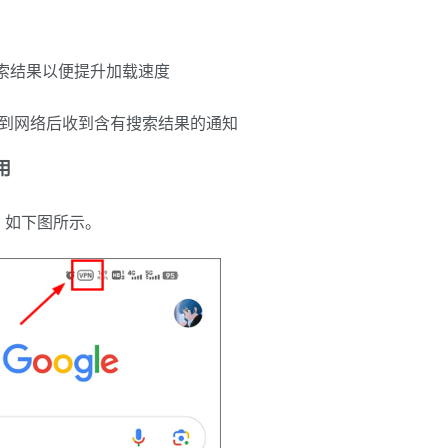
化搜索结果以便提升加载速度
新连接到网络后收到含有搜索结果的通知
用
，如下图所示。