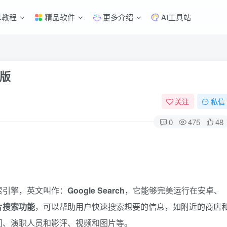
术教程
精品软件
更多介绍
AI工具站
卓版
关注
私信
0
475
48
索引擎，英文叫作：
Google Search
，它能够完美运行在安卓、
片搜索功能
，可以帮助用户快速搜索想要的信息，如附近的商店
间、演职人员和影评、视频和图片等。