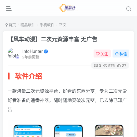
首页
精品软件
手机软件
正文
【风车动漫】二次元资源丰富 无广告
InfoHunter
关注
私信
2年前更新
0
576
27
软件介绍
一款海量二次元资源平台，好看的东西分享，专为二次元爱
好者准备的追番神器，随时随地突破次元壁，已去除已知广
告