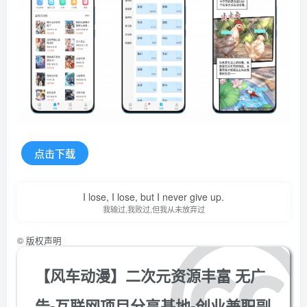
点击下载
I lose, I lose, but I never give up.
我输过,我败过,但我从未放弃过
©
版权声明
【风车动漫】二次元资源丰富 无广
告-互联网项目分享基地-创业兼职副