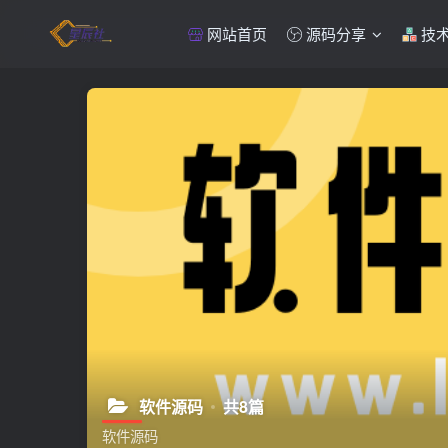
网站首页
源码分享
技
软件源码
共8篇
软件源码