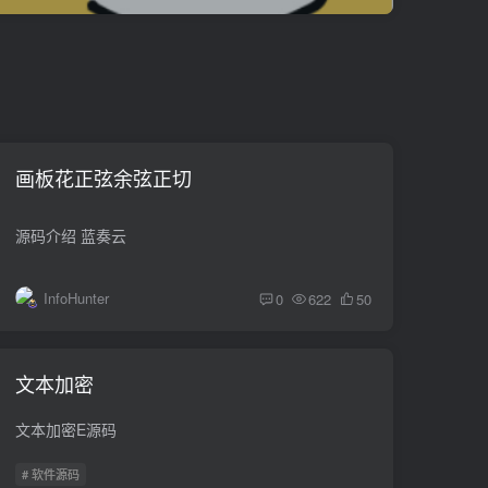
画板花正弦余弦正切
源码介绍 蓝奏云
InfoHunter
0
622
50
文本加密
文本加密E源码
# 软件源码