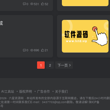
0
531
52
成
0
696
21
1
2
下一页
AI工具站
版权声明
广告合作
关于我们
ht © 2026 · 六星资源网 · 本站所发布的全部内容源于互联网搬运，请在下载后24小时内
请第一时间联系我们E-mail：3437703@qq.com删除。敬请谅解!
陕ICP备
6号