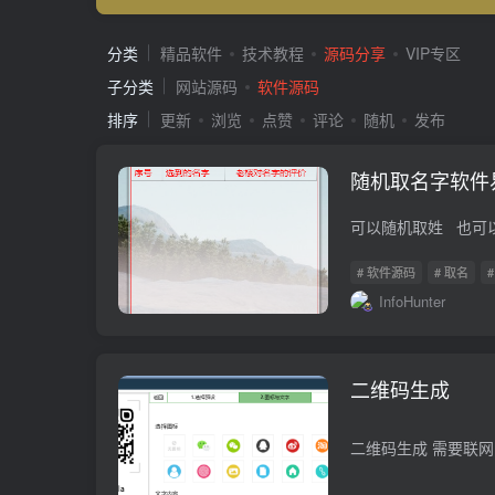
分类
精品软件
技术教程
源码分享
VIP专区
子分类
网站源码
软件源码
排序
更新
浏览
点赞
评论
随机
发布
随机取名字软件
可以随机取姓 也可
# 软件源码
# 取名
InfoHunter
二维码生成