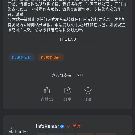
异议，请留言附说明联系邮箱，我们将在第一时间予以处理 ，同时向
您表示歉意！为尊重作者版权，请购买原版作品，支持您喜欢的作
者，谢谢！
4. 本站一律禁止以任何方式发布或转载任何违法的相关信息，访客如
有发现请立即向站长举报；本站资源文件大多存储在云盘，如发现链
接或图片失效，请联系作者或站长及时更新。
THE END
源码专区
软件源码
喜欢就支持一下吧
点赞
52
分享
收藏
InfoHunter
关注