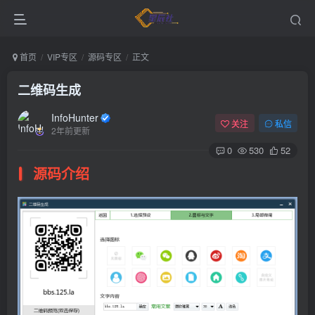
首页
VIP专区
源码专区
正文
二维码生成
InfoHunter
关注
私信
2年前更新
0
530
52
源码介绍