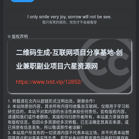
I only smile very joy, sorrow will not be see.
我只有笑的很欢，忧伤才不会被看穿
©
版权声明
二维码生成-互联网项目分享基地-创
业兼职副业项目六星资源网
https://www.lxtd.vip/12852/
1. 转载请在文内以超链形式注明出处，谢谢合作！
2. 本站除原创内容，其余所有内容均收集自互联网，仅限用于学习和
研究目的，本站不对其内容的合法性承担任何责任。如有版权内容，
请通知我们或作者删除，其版权均归原作者所有，本站虽力求保存原
有版权信息，但因众多资源经多次转载，已无法确定其真实来源，或
已将原有信息丢失，所以敬请原作者谅解！
3. 本站用户所发布的一切资源内容不代表本站立场，并不代表本站赞
同其观点和对其真实性负责，若您对本站所载资源作品版权归属存有