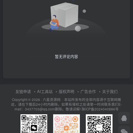
暂无评论内容
友链申请
AI工具站
版权声明
广告合作
关于我们
Copyright © 2026 · 六星资源网 · 本站所发布的全部内容源于互联网搬
运，请在下载后24小时内删除。如果有侵权之处请第一时间联系我们E-
mail：3437703@qq.com删除。敬请谅解!
陕ICP备2024040886号