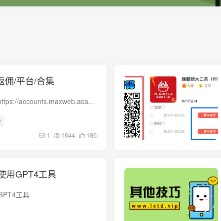
返佣/平台/合集
交易所合集：币安：https://accounts.maxweb.academy/register?ref=RWMYZZQ【邀请码：RWMYZZQ】手续费减免欧易：https://www.hnzhcf.com/join/7145716 【邀请码：7145716 】Deep 深币：https://...
单
1
1644
186
用GPT4工具
PT4工具