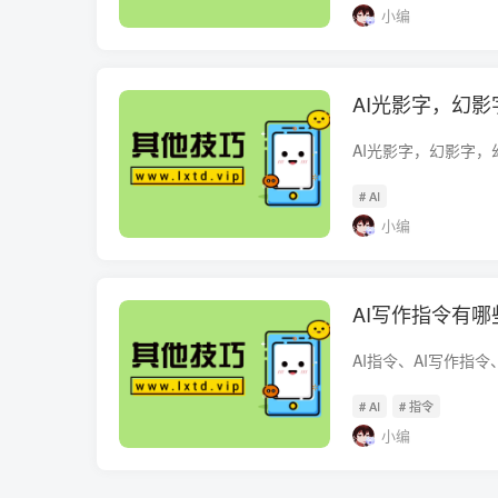
小编
AI光影字，幻影
AI光影字，幻影字，
# AI
小编
AI写作指令有哪
# AI
# 指令
小编