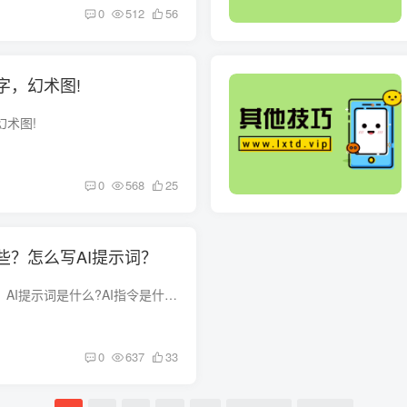
0
512
56
字，幻术图!
幻术图!
0
568
25
些？怎么写AI提示词？
AI指令、AI写作指令、AI提示词是什么?AI指令是什么?AI指令简单理解就是你给AI(人工智能)工具的一个具体任务或命令，比如要求它做数据分析、做总结、给建议等等。AI写作指令就是指指你要求AI工具...
0
637
33