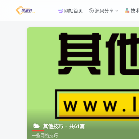
网站首页
源码分享
技
其他技巧
共61篇
一些网络技巧