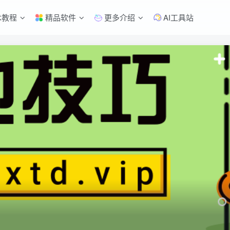
术教程
精品软件
更多介绍
AI工具站