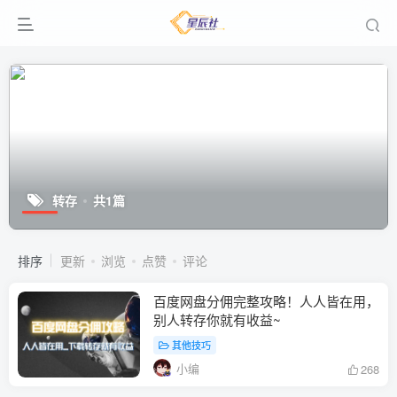
转存
共1篇
排序
更新
浏览
点赞
评论
百度网盘分佣完整攻略！人人皆在用，
别人转存你就有收益~
其他技巧
小编
268