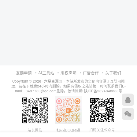
友链申请
AI工具站
版权声明
广告合作
关于我们
Copyright © 2026 · 六星资源网 · 本站所发布的全部内容源于互联网搬
运，请在下载后24小时内删除。如果有侵权之处请第一时间联系我们E-
mail：3437703@qq.com删除。敬请谅解!
陕ICP备2024040886号
扫码关注公众号
站长微信
扫码加QQ频道