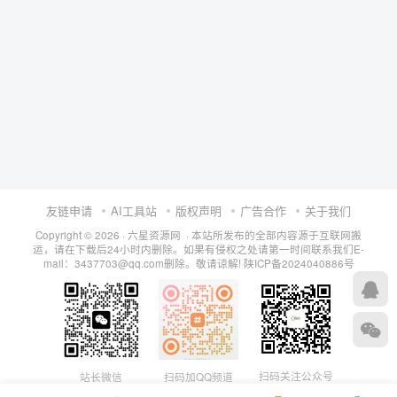
友链申请
AI工具站
版权声明
广告合作
关于我们
Copyright © 2026 · 六星资源网 · 本站所发布的全部内容源于互联网搬
运，请在下载后24小时内删除。如果有侵权之处请第一时间联系我们E-
mail：3437703@qq.com删除。敬请谅解!
陕ICP备2024040886号
扫码关注公众号
站长微信
扫码加QQ频道