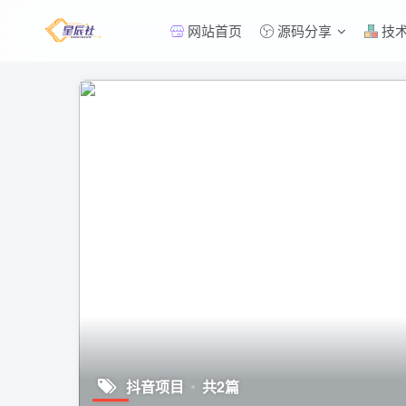
网站首页
源码分享
技
抖音项目
共2篇