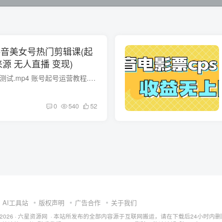
抖音美女号热门剪辑课(起
来源 无人直播 变现)
课程目录： 原创图片测试.mp4 账号起号运营教程.mp4 思路和剪辑课程.mp4 找素材和剪辑教学一.mp4 […]
0
540
52
AI工具站
版权声明
广告合作
关于我们
ht © 2026 · 六星资源网 · 本站所发布的全部内容源于互联网搬运，请在下载后24小时内