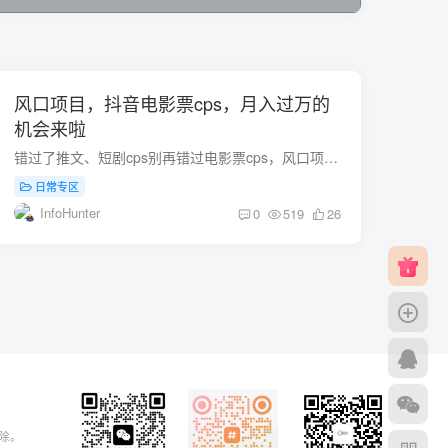
风口项目，抖音电影票cps，月入过万的
机会来啦
错过了推文、短剧cps别再错过电影票cps，风口项目，单日收益上限高，日入过万都有可能。作品制作超级简单，一学 […]
日常专区
InfoHunter
0
519
26
删除。