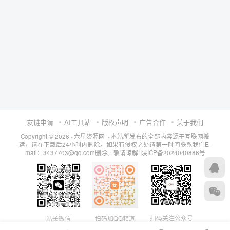
友链申请
AI工具站
版权声明
广告合作
关于我们
Copyright © 2026 · 六星资源网 · 本站所发布的全部内容源于互联网搬
运，请在下载后24小时内删除。如果有侵权之处请第一时间联系我们E-
mail：3437703@qq.com删除。敬请谅解!
陕ICP备2024040886号
扫码关注公众号
站长微信
扫码加QQ频道