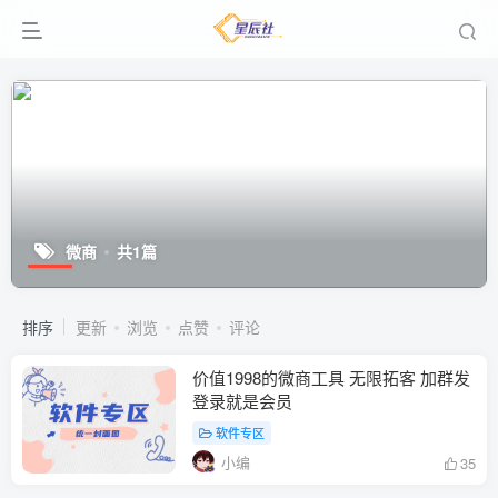
微商
共1篇
排序
更新
浏览
点赞
评论
价值1998的微商工具 无限拓客 加群发
登录就是会员
软件专区
小编
35