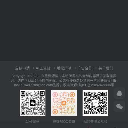
友链申请
AI工具站
版权声明
广告合作
关于我们
Copyright © 2026 · 六星资源网 · 本站所发布的全部内容源于互联网搬
运，请在下载后24小时内删除。如果有侵权之处请第一时间联系我们E-
mail：3437703@qq.com删除。敬请谅解!
陕ICP备2024040886号
扫码关注公众号
站长微信
扫码加QQ频道