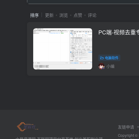
排序
更新
浏览
点赞
评论
PC端-视频去重
电脑软件
小编
友链申请
Copyrig
六星资源网-互联网项目分享基地-创业兼职副业项