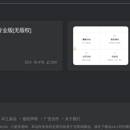
专业版[无版权]
0
478
230
AI工具站
版权声明
广告合作
关于我们
ht © 2026 · 六星资源网 · 本站所发布的全部内容源于互联网搬运，请在下载后24小时内