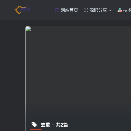
网站首页
源码分享
技
去重
共2篇