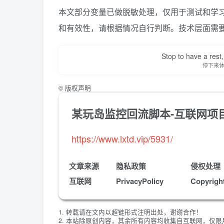
本文部分变量已做
脱敏处理
，仅用于测试和学
和有效性，请根据情况自行判断。技术层面需
Stop to have a rest, 
停下来
©
版权声明
某玩岛监控回流脚本-互联网项
https://www.lxtd.vip/5931/
文章来源
隐私政策
侵权处理
互联网
PrivacyPolicy
Copyrigh
1. 转载请在文内以超链形式注明出处，谢谢合作！
2. 本站除原创内容，其余所有内容均收集自互联网，仅