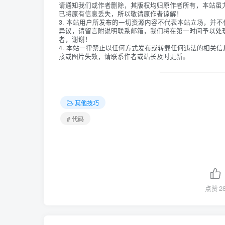
请通知我们或作者删除，其版权均归原作者所有，本站虽
已将原有信息丢失，所以敬请原作者谅解！
3. 本站用户所发布的一切资源内容不代表本站立场，并
异议，请留言附说明联系邮箱，我们将在第一时间予以处
者，谢谢！
4. 本站一律禁止以任何方式发布或转载任何违法的相关
接或图片失效，请联系作者或站长及时更新。
其他技巧
# 代码
点赞
2