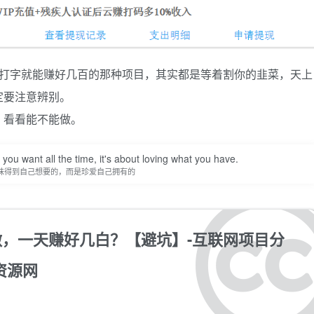
天打字就能赚好几百的那种项目，其实都是等着割你的韭菜，天上
定要注意辨别。
，看看能不能做。
you want all the time, it's about loving what you have.
味得到自己想要的，而是珍爱自己拥有的
，一天赚好几白？【避坑】-互联网项目分
资源网