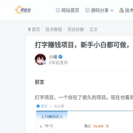
网站首页
源码分享
技
首页
技术教程
项目拆解
正文
打字赚钱项目，新手小白都可做，
小编
2年前发布
前言
打字项目，一个存在了很久的项目。现在也看