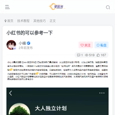
首页
技术教程
其他技巧
正文
小红书的可以参考一下
小编
关注
私信
2年前发布
1
519
167