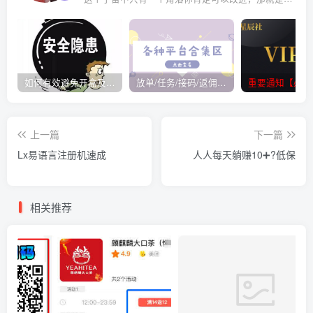
如何有效避免开盒及开盒流程
放单/任务/接码/返佣/平台/合集
重要通知【必看
上一篇
下一篇
Lx易语言注册机速成
人人每天躺赚10➕?低保
相关推荐