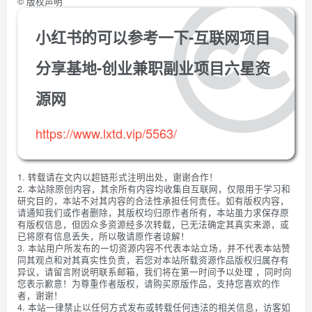
©
版权声明
小红书的可以参考一下-互联网项目
分享基地-创业兼职副业项目六星资
源网
https://www.lxtd.vip/5563/
1. 转载请在文内以超链形式注明出处，谢谢合作！
2. 本站除原创内容，其余所有内容均收集自互联网，仅限用于学习和
研究目的，本站不对其内容的合法性承担任何责任。如有版权内容，
请通知我们或作者删除，其版权均归原作者所有，本站虽力求保存原
有版权信息，但因众多资源经多次转载，已无法确定其真实来源，或
已将原有信息丢失，所以敬请原作者谅解！
3. 本站用户所发布的一切资源内容不代表本站立场，并不代表本站赞
同其观点和对其真实性负责，若您对本站所载资源作品版权归属存有
异议，请留言附说明联系邮箱，我们将在第一时间予以处理 ，同时向
您表示歉意！为尊重作者版权，请购买原版作品，支持您喜欢的作
者，谢谢！
4. 本站一律禁止以任何方式发布或转载任何违法的相关信息，访客如