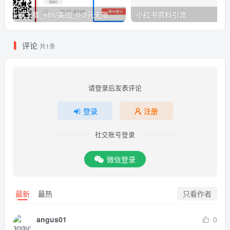
霸王餐_elm/美团_0-3元无限吃外卖
小红书资料引流
评论
共1条
请登录后发表评论
登录
注册
社交账号登录
微信登录
只看作者
最新
最热
angus01
0