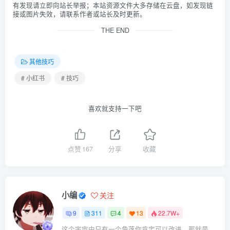
有发现请立即向站长举报；本站资源文件大多存储在云盘，如发现链
接或图片失效，请联系作者或站长及时更新。
THE END
其他技巧
# 小红书
# 技巧
喜欢就支持一下吧
点赞
167
分享
收藏
小编
关注
9
311
4
13
22.7W+
这个宇宙中只有一个角落你肯定可以改进，那就是你自己