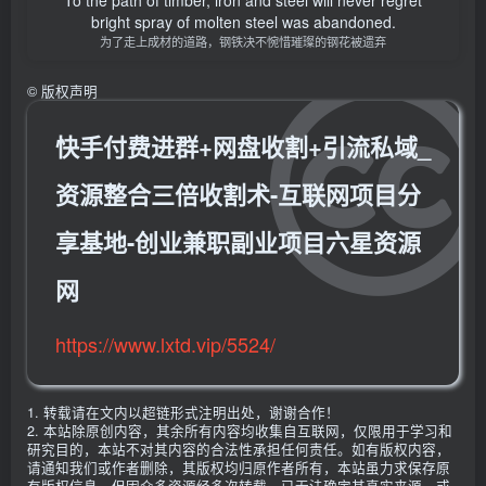
To the path of timber, iron and steel will never regret
bright spray of molten steel was abandoned.
为了走上成材的道路，钢铁决不惋惜璀璨的钢花被遗弃
©
版权声明
快手付费进群+网盘收割+引流私域_
资源整合三倍收割术-互联网项目分
享基地-创业兼职副业项目六星资源
网
https://www.lxtd.vip/5524/
1. 转载请在文内以超链形式注明出处，谢谢合作！
2. 本站除原创内容，其余所有内容均收集自互联网，仅限用于学习和
研究目的，本站不对其内容的合法性承担任何责任。如有版权内容，
请通知我们或作者删除，其版权均归原作者所有，本站虽力求保存原