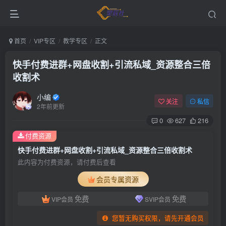
首页
VIP专区
教学专区
正文
快手付费进群+网盘收割+引流私域_资源整合三倍
收割术
小编
关注
私信
2年前更新
0
627
216
付费资源
快手付费进群+网盘收割+引流私域_资源整合三倍收割术
此内容为付费资源，请付费后查看
会员专属资源
免费
免费
VIP会员
SVIP会员
您暂无购买权限，请先开通会员