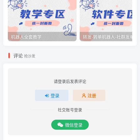
机器人全套教学
转发-转单
评论
抢沙发
请登录后发表评论
登录
注册
社交账号登录
微信登录