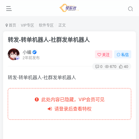
首页
VIP专区
软件专区
正文
转发-转单机器人-社群发单机器人
小编
关注
私信
2年前发布
0
670
40
转发-转单机器人-社群发单机器人
此处内容已隐藏，VIP会员可见
请登录后查看特权