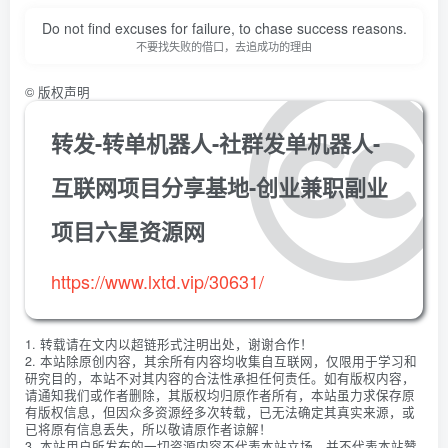
Do not find excuses for failure, to chase success reasons.
不要找失败的借口，去追成功的理由
©
版权声明
转发-转单机器人-社群发单机器人-
互联网项目分享基地-创业兼职副业
项目六星资源网
https://www.lxtd.vip/30631/
1. 转载请在文内以超链形式注明出处，谢谢合作！
2. 本站除原创内容，其余所有内容均收集自互联网，仅限用于学习和
研究目的，本站不对其内容的合法性承担任何责任。如有版权内容，
请通知我们或作者删除，其版权均归原作者所有，本站虽力求保存原
有版权信息，但因众多资源经多次转载，已无法确定其真实来源，或
已将原有信息丢失，所以敬请原作者谅解！
3. 本站用户所发布的一切资源内容不代表本站立场，并不代表本站赞