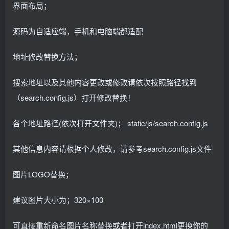
界面布局；
源码为自适应端，手机和电脑端都适配
地址修改替换方法；
搜索地址以及其他内容更改或修改请依次按照路径找到
（search.config.js）打开修改替换！
各个地址路径(依次打开文件夹)； static/js/search.config.js
其他信息内容请根据个人修改，请参考search.config.js文件
图片LOGO替换；
建议图片大小为；320×100
可直接重新命名图片名称替换或者打开index.html更换你的