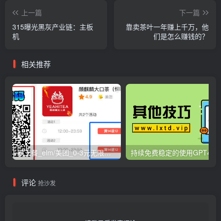
上一篇
下一篇
315曝光黑灰产业链：主板
靠卖茶叶一年赚上千万，他
机
们是怎么赚钱的？
相关推荐
霸王餐_elm/美团_0-3元无限吃外卖
持续免费稳定的使用GPT4工
评论
抢沙发