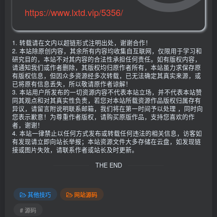
https://www.lxtd.vip/5356/
1. 转载请在文内以超链形式注明出处，谢谢合作！
2. 本站除原创内容，其余所有内容均收集自互联网，仅限用于学习和
研究目的，本站不对其内容的合法性承担任何责任。如有版权内容，
请通知我们或作者删除，其版权均归原作者所有，本站虽力求保存原
有版权信息，但因众多资源经多次转载，已无法确定其真实来源，或
已将原有信息丢失，所以敬请原作者谅解！
3. 本站用户所发布的一切资源内容不代表本站立场，并不代表本站赞
同其观点和对其真实性负责，若您对本站所载资源作品版权归属存有
异议，请留言附说明联系邮箱，我们将在第一时间予以处理 ，同时向
您表示歉意！为尊重作者版权，请购买原版作品，支持您喜欢的作
者，谢谢！
4. 本站一律禁止以任何方式发布或转载任何违法的相关信息，访客如
有发现请立即向站长举报；本站资源文件大多存储在云盘，如发现链
接或图片失效，请联系作者或站长及时更新。
THE END
其他技巧
网站源码
# 源码