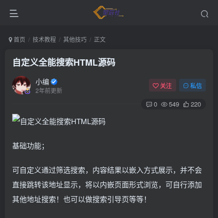
首页
技术教程
其他技巧
正文
自定义全能搜索HTML源码
小编
关注
私信
2年前更新
0
549
220
基础功能；
可自定义通过筛选搜索，内容结果以嵌入方式展示，并不会
直接跳转该地址显示，将以内嵌页面形式浏览，可自行添加
其他地址搜索！也可以做搜索引导页等等！