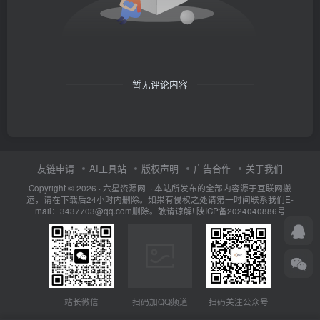
暂无评论内容
友链申请
AI工具站
版权声明
广告合作
关于我们
Copyright © 2026 · 六星资源网 · 本站所发布的全部内容源于互联网搬
运，请在下载后24小时内删除。如果有侵权之处请第一时间联系我们E-
mail：3437703@qq.com删除。敬请谅解!
陕ICP备2024040886号
扫码加QQ频道
扫码关注公众号
站长微信