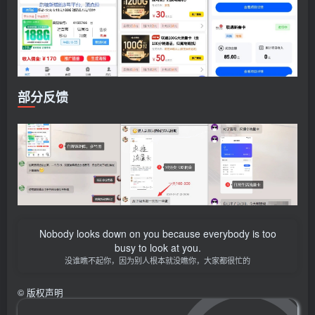
部分反馈
Nobody looks down on you because everybody is too
busy to look at you.
没谁瞧不起你，因为别人根本就没瞧你，大家都很忙的
©
版权声明