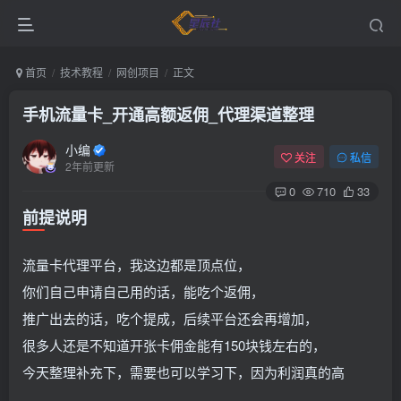
首页
技术教程
网创项目
正文
手机流量卡_开通高额返佣_代理渠道整理
小编
关注
私信
2年前更新
0
710
33
前提说明
流量卡代理平台，我这边都是顶点位，
你们自己申请自己用的话，能吃个返佣，
推广出去的话，吃个提成，后续平台还会再增加，
很多人还是不知道开张卡佣金能有150块钱左右的，
今天整理补充下，需要也可以学习下，因为利润真的高