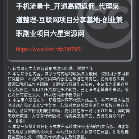
手机流量卡_开通高额返佣_代理渠
道整理-互联网项目分享基地-创业兼
职副业项目六星资源网
https://www.lxtd.vip/30795/
1. 转载请在文内以超链形式注明出处，谢谢合作！
2. 本站除原创内容，其余所有内容均收集自互联网，仅限用于学习和
研究目的，本站不对其内容的合法性承担任何责任。如有版权内容，
请通知我们或作者删除，其版权均归原作者所有，本站虽力求保存原
有版权信息，但因众多资源经多次转载，已无法确定其真实来源，或
已将原有信息丢失，所以敬请原作者谅解！
3. 本站用户所发布的一切资源内容不代表本站立场，并不代表本站赞
同其观点和对其真实性负责，若您对本站所载资源作品版权归属存有
异议，请留言附说明联系邮箱，我们将在第一时间予以处理 ，同时向
您表示歉意！为尊重作者版权，请购买原版作品，支持您喜欢的作
者，谢谢！
4. 本站一律禁止以任何方式发布或转载任何违法的相关信息，访客如
有发现请立即向站长举报；本站资源文件大多存储在云盘，如发现链
接或图片失效，请联系作者或站长及时更新。