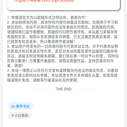
1. 转载请在文内以超链形式注明出处，谢谢合作！
2. 本站除原创内容，其余所有内容均收集自互联网，仅限用于学习和
研究目的，本站不对其内容的合法性承担任何责任。如有版权内容，
请通知我们或作者删除，其版权均归原作者所有，本站虽力求保存原
有版权信息，但因众多资源经多次转载，已无法确定其真实来源，或
已将原有信息丢失，所以敬请原作者谅解！
3. 本站用户所发布的一切资源内容不代表本站立场，并不代表本站赞
同其观点和对其真实性负责，若您对本站所载资源作品版权归属存有
异议，请留言附说明联系邮箱，我们将在第一时间予以处理 ，同时向
您表示歉意！为尊重作者版权，请购买原版作品，支持您喜欢的作
者，谢谢！
4. 本站一律禁止以任何方式发布或转载任何违法的相关信息，访客如
有发现请立即向站长举报；本站资源文件大多存储在云盘，如发现链
接或图片失效，请联系作者或站长及时更新。
THE END
教学专区
# 小白基础