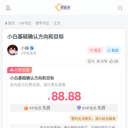
首页
VIP专区
教学专区
正文
小白基础确认方向和目标
小编
关注
私信
2年前发布
0
576
28
付费资源
小白基础确认方向和目标
此内容为付费资源，请付费后查看
88.88
￥
免费
免费
VIP会员
SVIP会员
暂时无法购买，请与站长联系
您当前未登录！建议登陆后购买，可保存购买订单