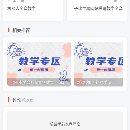
机器人全套教学
子比主题网站搭建教学全套
相关推荐
【四步学会！ai膨胀效果 – biubiubiu | 小红书 – 你的生活指南
新微信0-1养号手册
评论
抢沙发
请登录后发表评论