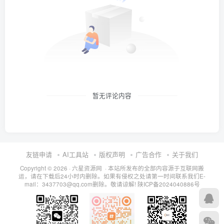
暂无评论内容
友链申请
AI工具站
版权声明
广告合作
关于我们
Copyright © 2026 · 六星资源网 · 本站所发布的全部内容源于互联网搬
运，请在下载后24小时内删除。如果有侵权之处请第一时间联系我们E-
mail：3437703@qq.com删除。敬请谅解!
陕ICP备2024040886号