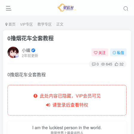
首页
VIP专区
教学专区
正文
0撸烟花车全套教程
小编
关注
私信
2年前更新
0
645
32
0撸烟花车全套教程
此处内容已隐藏，VIP会员可见
请登录后查看特权
I am the luckiest person in the world.
我是世界上最幸运的人