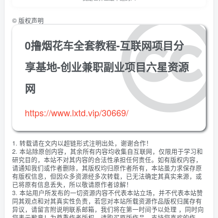
©
版权声明
0撸烟花车全套教程-互联网项目分
享基地-创业兼职副业项目六星资源
网
https://www.lxtd.vip/30669/
1. 转载请在文内以超链形式注明出处，谢谢合作！
2. 本站除原创内容，其余所有内容均收集自互联网，仅限用于学习和
研究目的，本站不对其内容的合法性承担任何责任。如有版权内容，
请通知我们或作者删除，其版权均归原作者所有，本站虽力求保存原
有版权信息，但因众多资源经多次转载，已无法确定其真实来源，或
已将原有信息丢失，所以敬请原作者谅解！
3. 本站用户所发布的一切资源内容不代表本站立场，并不代表本站赞
同其观点和对其真实性负责，若您对本站所载资源作品版权归属存有
异议，请留言附说明联系邮箱，我们将在第一时间予以处理 ，同时向
您表示歉意！为尊重作者版权，请购买原版作品，支持您喜欢的作