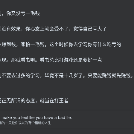
的，你又没亏一毛钱
期没有效果，你心态上就会受不了，觉得自己亏大了
你赚到钱，哪怕一毛钱，这个时候你去学习你有什么吃亏的
变现。那就看书呗。看书总比打游戏还是要好一点
的不要去过多的学习，毕竟不是十几岁了。只要能赚钱就先赚钱
反正无所谓的态度，就当在打王者
y make you feel lke you have a bad lfe.
糕的一天让你误以为有个糟糕的人生