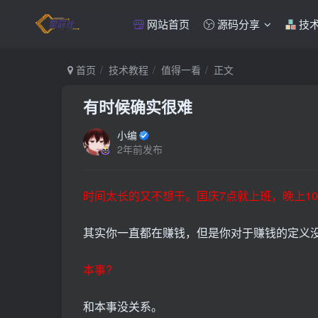
网站首页
源码分享
技
首页
技术教程
值得一看
正文
有时候确实很难
小编
2年前发布
时间太长的又不想干。国庆7点就上班，晚上1
其实你一直都在赚钱，但是你对于赚钱的定义
本事?
和本事没关系。