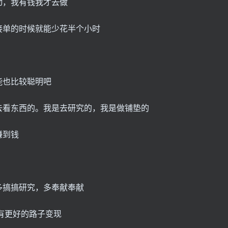
动，我有钱我才去做
接单的时候就能少花半个小时
能也比较聪明吧
去看东西的。我是去研究的，我是做铺垫的
赚到钱
多搞搞研究，多奉献奉献
有更好的路子变现