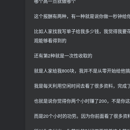
哪个高一点就做哪个
这个报酬有两种，有一种就是说你做一秒钟给
比如人家找我写单子给我多少钱，我觉得我要
观能够看得到的
还有第2种就是一次性收取的
就是人家给我800块，我并不是从零开始给他
我是每天利用空闲时间去看了很多资料，完成
也就是说你觉得你两个小时赚了200，不是你
而是20个小时的功劳。因为你前面看了很多资