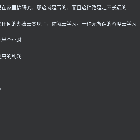
要在家里搞研究。那这就是亏的。而且这种路是走不长远的
出任何的办法去变现了，你就去学习。一种无所谓的态度去学习
花半个小时
更高的利润
啊