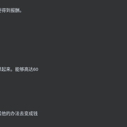
要得到报酬。
。
起来。能够高达60
其他的办法去变成钱