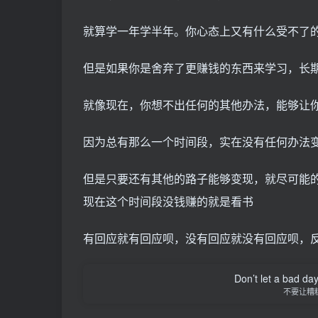
就算学一年学半年。你心态上又有什么受不了
但是如果你是舍弃了更赚钱的东西来学习，长
就像现在，你想不出任何的其他办法，能够让
因为总有那么一个时间段，实在没有任何办法
但是只要还有其他的路子能够变现，就尽可能
现在这个时间段没钱赚的就是看书
有回应就有回应呗，没有回应就没有回应呗，
Don’t let a bad da
不要让糟