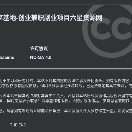
享基地-创业兼职副业项目六星资源网
许可协议
tclaims
NC-SA 4.0
限用于学习和研究目的，本站不对其内容的合法性承担任何责任。如有版权内容
力求保存原有版权信息，但因众多资源经多次转载，已无法确定其真实来源，
不代表本站赞同其观点和对其真实性负责，若您对本站所载资源作品版权归属存
理 ，同时向您表示歉意！为尊重作者版权，请购买原版作品，支持您喜欢的作
信息，访客如有发现请立即向站长举报；本站资源文件大多存储在云盘，如发现
THE END