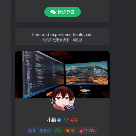
微信登录
Time and experience heals pain.
时间和经历会抚平一切伤痛
小编
关注
9
311
4
13
22.7W+