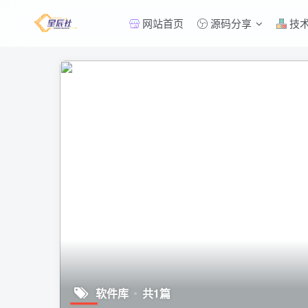
网站首页
源码分享
技
软件库
共1篇