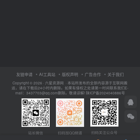
友链申请
AI工具站
版权声明
广告合作
关于我们
Copyright © 2026 · 六星资源网 · 本站所发布的全部内容源于互联网搬
运，请在下载后24小时内删除。如果有侵权之处请第一时间联系我们E-
mail：3437703@qq.com删除。敬请谅解!
陕ICP备2024040886号
扫码关注公众号
站长微信
扫码加QQ频道