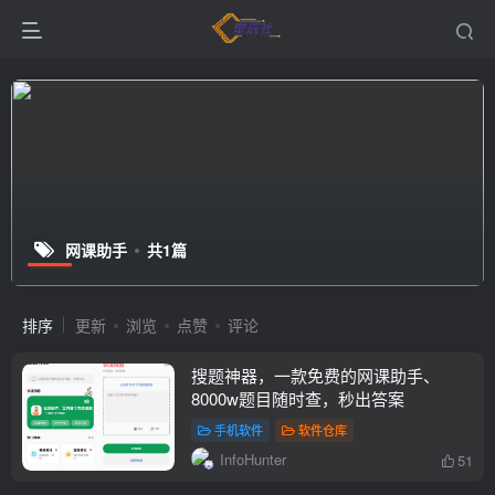
网课助手
共1篇
排序
更新
浏览
点赞
评论
搜题神器，一款免费的网课助手、
8000w题目随时查，秒出答案
手机软件
软件仓库
InfoHunter
51