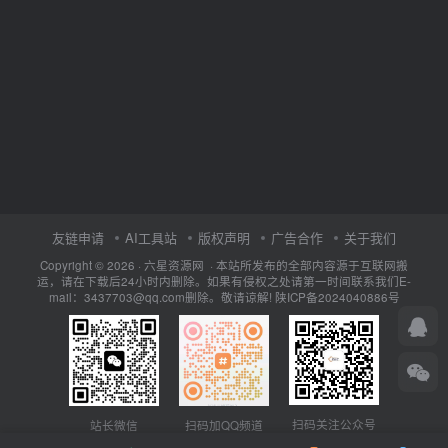
友链申请
AI工具站
版权声明
广告合作
关于我们
Copyright © 2026 · 六星资源网 · 本站所发布的全部内容源于互联网搬
运，请在下载后24小时内删除。如果有侵权之处请第一时间联系我们E-
mail：3437703@qq.com删除。敬请谅解!
陕ICP备2024040886号
扫码关注公众号
站长微信
扫码加QQ频道