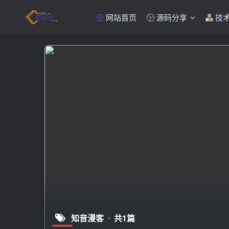
网站首页
源码分享
技
知音漫客
共1篇