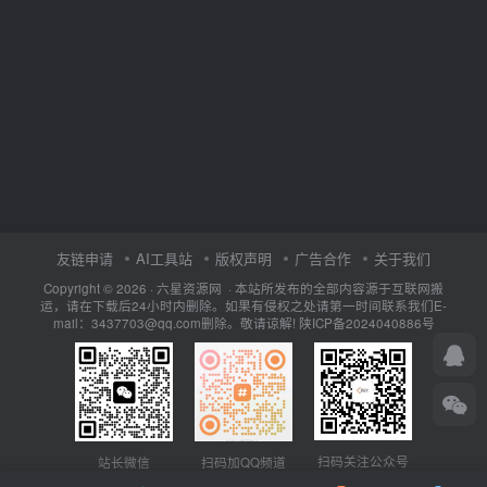
友链申请
AI工具站
版权声明
广告合作
关于我们
Copyright © 2026 · 六星资源网 · 本站所发布的全部内容源于互联网搬
运，请在下载后24小时内删除。如果有侵权之处请第一时间联系我们E-
mail：3437703@qq.com删除。敬请谅解!
陕ICP备2024040886号
扫码关注公众号
站长微信
扫码加QQ频道