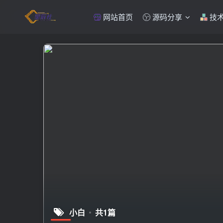
网站首页
源码分享
技
小白
共1篇