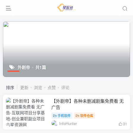
外剧帝
共1篇
排序
更新
浏览
点赞
评论
【外剧帝】各种未删减剧集免费看 无
广告
手机软件
软件仓库
InfoHunter
31