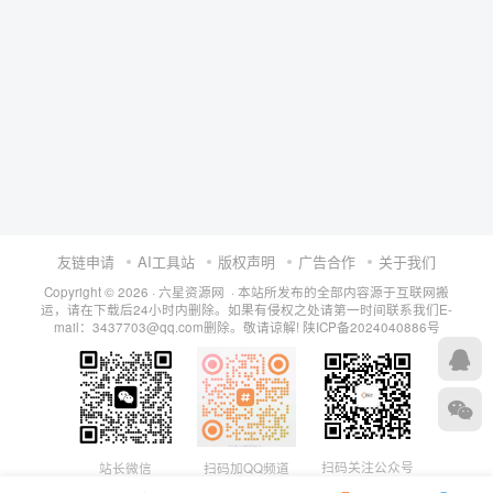
友链申请
AI工具站
版权声明
广告合作
关于我们
Copyright © 2026 · 六星资源网 · 本站所发布的全部内容源于互联网搬
运，请在下载后24小时内删除。如果有侵权之处请第一时间联系我们E-
mail：3437703@qq.com删除。敬请谅解!
陕ICP备2024040886号
扫码关注公众号
站长微信
扫码加QQ频道