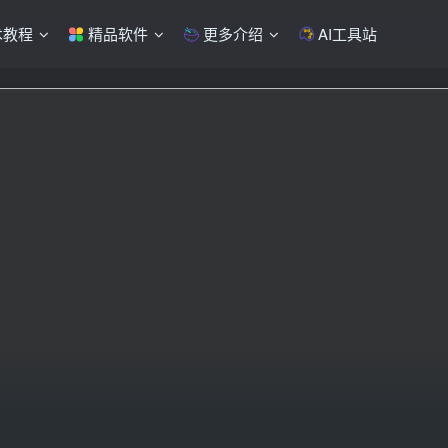
术教程
精品软件
更多介绍
AI工具站