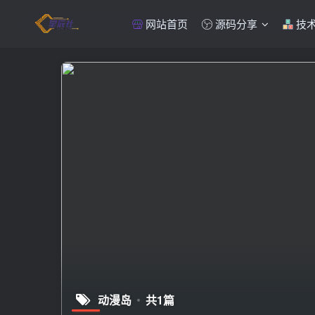
网站首页
源码分享
技
动漫岛
共1篇