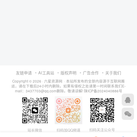
友链申请
AI工具站
版权声明
广告合作
关于我们
Copyright © 2026 · 六星资源网 · 本站所发布的全部内容源于互联网搬
运，请在下载后24小时内删除。如果有侵权之处请第一时间联系我们E-
mail：3437703@qq.com删除。敬请谅解!
陕ICP备2024040886号
扫码关注公众号
站长微信
扫码加QQ频道