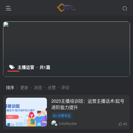
主播运营
共1篇
排序
更新
浏览
点赞
评论
2023主播培训班：运营主播话术/起号
进阶能力提升
日常专区
InfoHunter
40