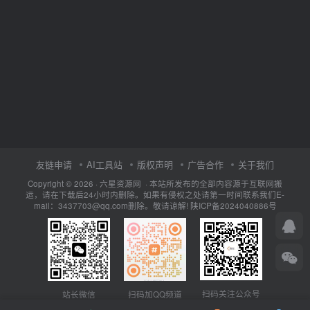
友链申请
AI工具站
版权声明
广告合作
关于我们
Copyright © 2026 · 六星资源网 · 本站所发布的全部内容源于互联网搬
运，请在下载后24小时内删除。如果有侵权之处请第一时间联系我们E-
mail：3437703@qq.com删除。敬请谅解!
陕ICP备2024040886号
扫码关注公众号
站长微信
扫码加QQ频道