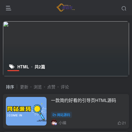
HTML
共2篇
排序
更新
浏览
点赞
评论
一款简约好看的引导页HTML源码
网站源码
小编
21