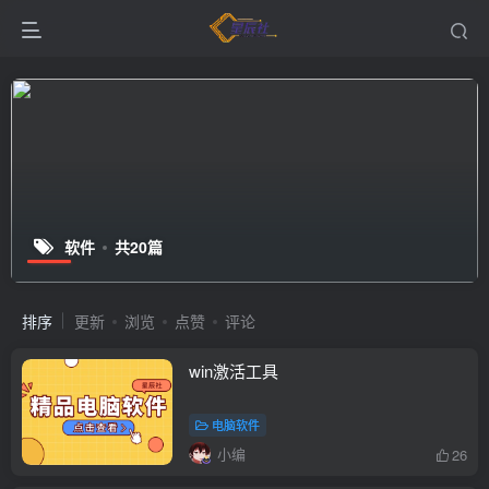
软件
共20篇
排序
更新
浏览
点赞
评论
win激活工具
电脑软件
小编
26