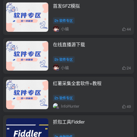
首发SFZ模拟
软件专区
小编
44
在线直播源下载
软件专区
小编
24
红薯采集全套软件+教程
软件专区
InfoHunter
49
抓包工具Fiddler
电脑软件