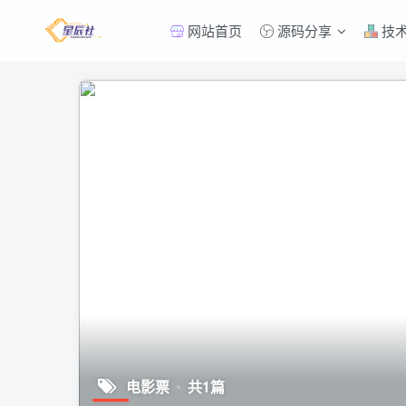
网站首页
源码分享
技
电影票
共1篇