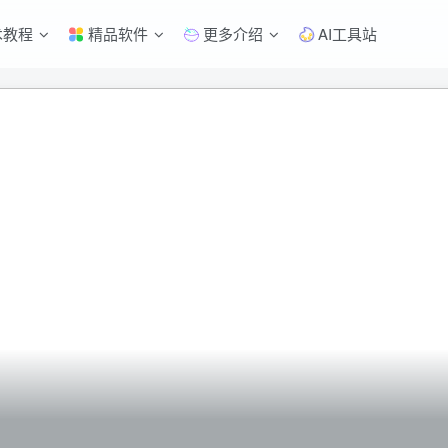
术教程
精品软件
更多介绍
AI工具站