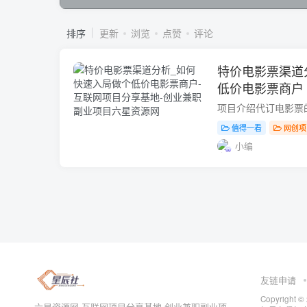
排序
更新
浏览
点赞
评论
特价电影票渠道
低价电影票商户
值得一看
网创项
小编
友链申请
Copyrig
六星资源网-互联网项目分享基地-创业兼职副业项