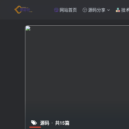
网站首页
源码分享
技
源码
共15篇