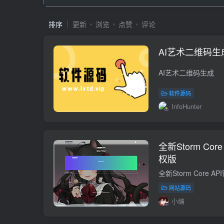
排序
更新
浏览
点赞
评论
AI艺术二维码生
AI艺术二维码生成
软件源码
InfoHunter
全新Storm Co
权版
网站源码
小编