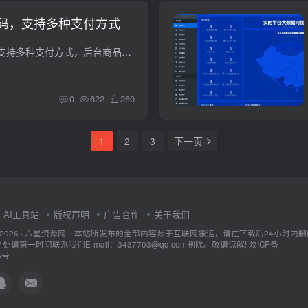
码，支持多种支付方式
权益商城系统源码，支持多种支付方式，后台商品管理，订单管理，串货管理，分站管理，会员列表，分销日志，应用配置。上传到服务器，修改数据库信息，导入数据库，即可账号密码：123456L
0
622
260
1
2
3
下一页
AI工具站
版权声明
广告合作
关于我们
ht © 2026 · 六星资源网 · 本站所发布的全部内容源于互联网搬运，请在下载后24小时内
请第一时间联系我们E-mail：3437703@qq.com删除。敬请谅解!
陕ICP备
6号