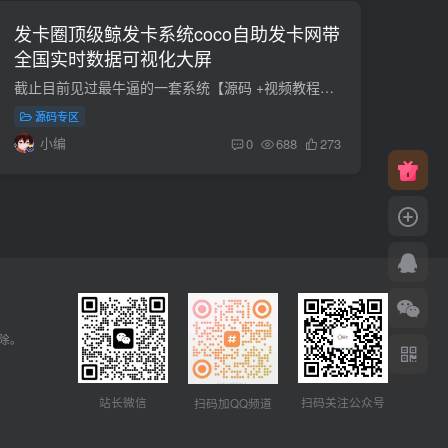
发卡圈顶级鲸发卡系统coco自助发卡网带
全国实时数据可视化大屏
截止目前见过最牛逼的一套系统【源码 +视频教程】【发卡网搭建！感兴趣的自取】
源码专区
小编
0
688
273
删除。
扫码关注公众号
站长微信
扫码加QQ频道