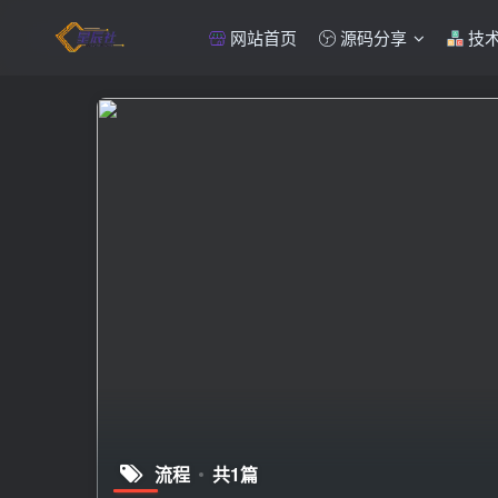
网站首页
源码分享
技
流程
共1篇