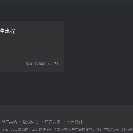
标准流程
0
660
174
AI工具站
版权声明
广告合作
关于我们
ht © 2026 · 六星资源网 · 本站所发布的全部内容源于互联网搬运，请在下载后24小时内