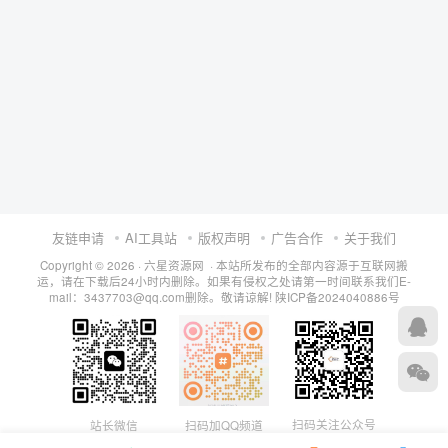
友链申请
AI工具站
版权声明
广告合作
关于我们
Copyright © 2026 · 六星资源网 · 本站所发布的全部内容源于互联网搬
运，请在下载后24小时内删除。如果有侵权之处请第一时间联系我们E-
mail：3437703@qq.com删除。敬请谅解!
陕ICP备2024040886号
扫码关注公众号
站长微信
扫码加QQ频道