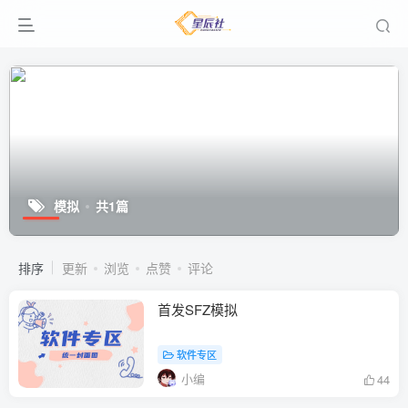
模拟
共1篇
排序
更新
浏览
点赞
评论
首发SFZ模拟
软件专区
小编
44