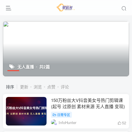
无人直播
共2篇
排序
更新
浏览
点赞
评论
150万粉丝大V抖音美女号热门剪辑课
(起号 过原创 素材来源 无人直播 变现)
日常专区
InfoHunter
52