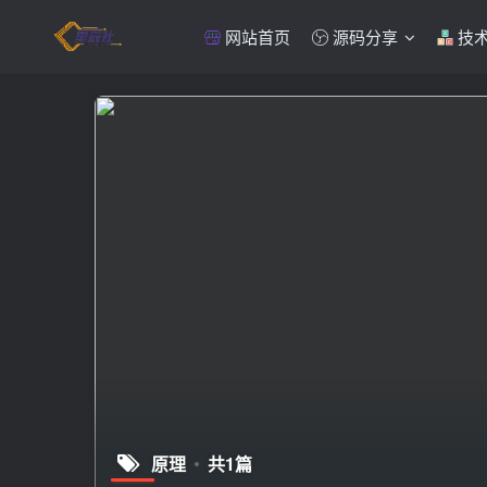
网站首页
源码分享
技
原理
共1篇