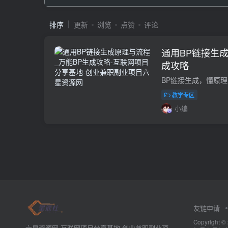
排序
更新
浏览
点赞
评论
通用BP链接生成
成攻略
教学专区
小编
友链申请
Copyrig
六星资源网-互联网项目分享基地-创业兼职副业项