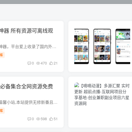
神器 所有资源可离线观
一款非常好用的追番神器，平台爱上收录了国内外超多热门动漫，用户可以通过搜索获取资源，还可以通过标签限定寻找想看 […]
库
0
470
21
元必备集合全网资源免费
二次元爱好者专属的温馨小站,本站提供无修新番且拥有最新最全的日本动漫,国产动漫,最新番剧,全站无广告播放,完美 […]
库
0
598
51