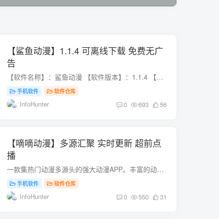
【鲨鱼动漫】1.1.4 可离线下载 免费无广
告
【软件名称】：鲨鱼动漫 【软件版本】：1.1.4 【软件大小】：24.97M 【测试系统】：小米 【使用说明】 […]
手机软件
软件仓库
InfoHunter
0
693
56
【嘀嘀动漫】多源汇聚 实时更新 超前点
播
一款集热门动漫多源头的强大动漫APP。丰富的动漫种类，实时更新的最新剧集，更能超前点播最新动漫资讯，热门番剧， […]
手机软件
软件仓库
InfoHunter
0
550
31