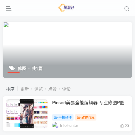
修图
共1篇
排序
更新
浏览
点赞
评论
Picsart美易全能编辑器 专业修图P图
手机软件
软件仓库
InfoHunter
23