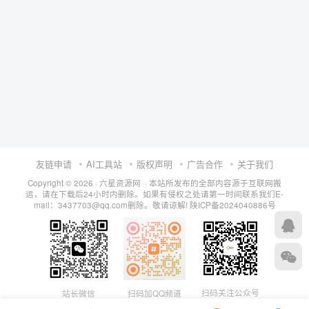
友链申请
AI工具站
版权声明
广告合作
关于我们
Copyright © 2026 · 六星资源网 · 本站所发布的全部内容源于互联网搬
运，请在下载后24小时内删除。如果有侵权之处请第一时间联系我们E-
mail：3437703@qq.com删除。敬请谅解!
陕ICP备2024040886号
扫码关注公众号
站长微信
扫码加QQ频道